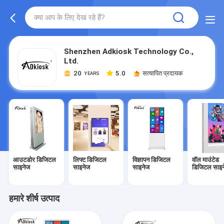
Shenzhen Adkiosk Technology Co.,
Ltd.
20
5.0
सत्यापित प्रदायक
YEARS
आउटडोर डिजिटल
लिफ्ट डिजिटल
विज्ञापन डिजिटल
वॉल माउंटेड
साइनेज
साइनेज
साइनेज
डिजिटल साइ
हमारे शीर्ष उत्पाद